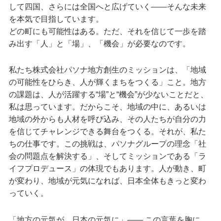
して四国、さらには全国へと広げていく——そんな未来
を本気で目指しています。
どの町にも可能性はある。ただ、それを信じて一歩を踏
み出す「人」と「場」、「機会」が必要なのです。
私たち株式会社パソナ地方創生のミッションは、「地域
の可能性をひらき、人が輝くまちをつくる」こと。地方
の課題は、人が活躍する“場”と“機会”が少ないことだと、
私は思っています。だからこそ、地域の中に、あるいは
地域の外からも人材を呼び込み、その人たちが自分の力
を信じてチャレンジできる舞台をつくる。それが、私た
ちの仕事です。この挑戦は、パソナグループの理念「社
会の問題点を解決する」、そしてミッションである「ラ
イフプロデュース」の体現でもあります。人が動き、町
が変わり、地域が元気になれば、日本全体もきっと変わ
っていく。
「地方の元気が、日本の元気に」—— この言葉を胸に、