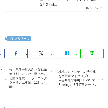
5月27日...
パソナグループ
プレスリリース
香川県琴平町の新たな観光
地域コミュニティの活性化
価値創出に向け、琴平バス
を目指すマイクロブルワリ
と業務提携 『ラーニング
ー香川県琴平町 『DONZO
ツーリズム事業』12月より
Brewing』 6月17日オープン
開始